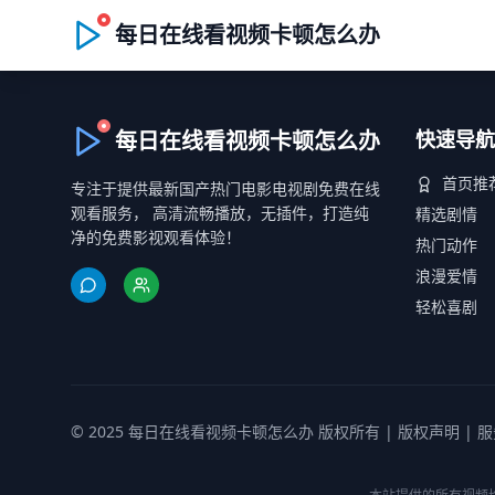
每日在线看视频卡顿怎么办
每日在线看视频卡顿怎么办
快速导航
首页推
专注于提供最新国产热门电影电视剧免费在线
观看服务， 高清流畅播放，无插件，打造纯
精选剧情
净的免费影视观看体验！
热门动作
浪漫爱情
轻松喜剧
© 2025 每日在线看视频卡顿怎么办 版权所有 |
版权声明
|
服