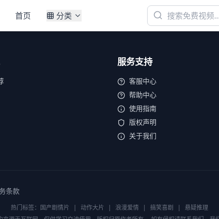
首页
分类
服务支持
荐
客服中心
帮助中心
使用指南
版权声明
关于我们
务条款
热门标签：
国产剧情片
|
动作大片
|
浪漫爱情
|
搞笑喜剧
|
悬疑推理